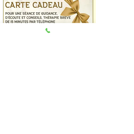
V
OTRE CARTE CADEAU
GUIDANCE & VOYANCE 30 MINUTES : 35 €
TÉLÉCHARGER ICI