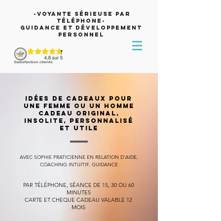
-Voyante sérieuse par
téléphone-
Guidance et développement
personnel
IDÉES DE CADEAUX POUR
UNE FEMME OU UN HOMME
CADEAU ORIGINAL,
INSOLITE, PERSONNALISÉ
ET UTILE
AVEC SOPHIE PRATICIENNE EN RELATION D'AIDE,
COACHING INTUITIF, GUIDANCE
PAR TÉLÉPHONE, SÉANCE DE 15, 30 OU 60
MINUTES
CARTE ET CHEQUE CADEAU VALABLE 12
MOIS