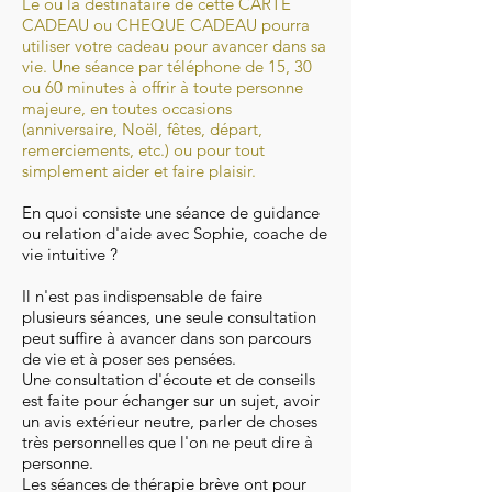
Le ou la destinataire de cette CARTE
CADEAU ou CHEQUE CADEAU pourra
utiliser votre cadeau pour avancer dans sa
vie.
Une séance par téléphone de 15, 30
ou 60 minutes à offrir à toute personne
majeure, en toutes occasions
(anniversaire, Noël, fêtes, départ,
remerciements, etc.) ou pour tout
simplement aider et faire plaisir.
En quoi consiste une séance de guidance
ou relation d'aide avec Sophie, coache de
vie intuitive ?
Il n'est pas indispensable de faire
plusieurs séances, une seule consultation
peut suffire à avancer dans son parcours
de vie et à poser ses pensées.
Une consultation d'écoute e
t de conseils
est faite pour échanger sur un sujet, avoir
un avis extérieur neutre, parler de choses
très personnelles que l'on ne peut dire à
personne.
Les séances de thérapie brève ont pour