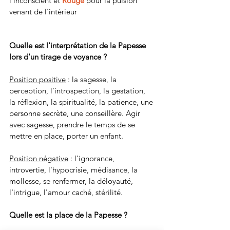
l'inconscient et 
Rouge
 pour la pulsion 
venant de l'intérieur
Quelle est l'interprétation de la Papesse 
lors d'un tirage de voyance ?
Position positive
 : la sagesse, la 
perception, l'introspection, la gestation, 
la réflexion, la spiritualité, la patience, une 
personne secrète, une conseillère. Agir 
avec sagesse, prendre le temps de se 
mettre en place, porter un enfant.
Position négative
 : l'ignorance, 
introvertie, l'hypocrisie, médisance, la 
mollesse, se renfermer, la déloyauté, 
l'intrigue, l'amour caché, stérilité.
Quelle est la place de la Papesse ?