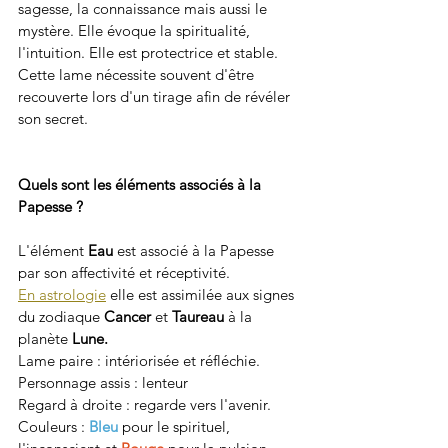
sagesse, la connaissance mais aussi le 
mystère. Elle évoque la spiritualité, 
l'intuition. Elle est protectrice et stable. 
Cette lame nécessite souvent d'être 
recouverte lors d'un tirage afin de révéler 
son secret. 
Quels sont les éléments associés à la 
Papesse ?
L'élément 
Eau 
est associé à la Papesse 
par son affectivité et réceptivité.
En astrologie
 elle est assimilée aux signes 
du zodiaque 
Cancer 
et 
Taureau
 à la 
planète
 Lune.
Lame paire : intériorisée et réfléchie.
Personnage assis : lenteur
Regard à droite : regarde vers l'avenir.
Couleurs : 
Bleu
 pour le spirituel, 