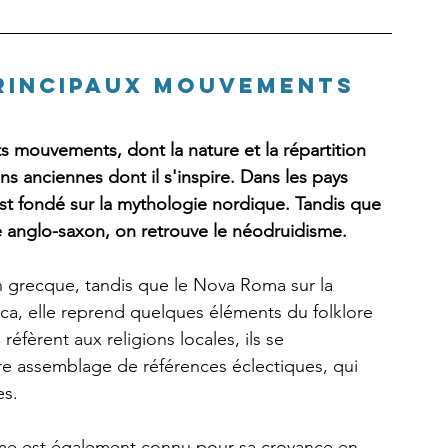
principaux mouvements
mouvements, dont la nature et la répartition 
ns anciennes dont il s'inspire. Dans les pays 
est fondé sur la mythologie nordique. Tandis que 
e anglo-saxon, on retrouve le néodruidisme. 
on grecque, tandis que le Nova Roma sur la 
ca, elle reprend quelques éléments du folklore 
éfèrent aux religions locales, ils se 
e assemblage de références éclectiques, qui 
s. 
e est également connu pour sa croyance en 