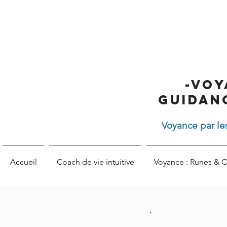
-Voy
Guidan
Voyance par les
Accueil
Coach de vie intuitive
Voyance : Runes & O