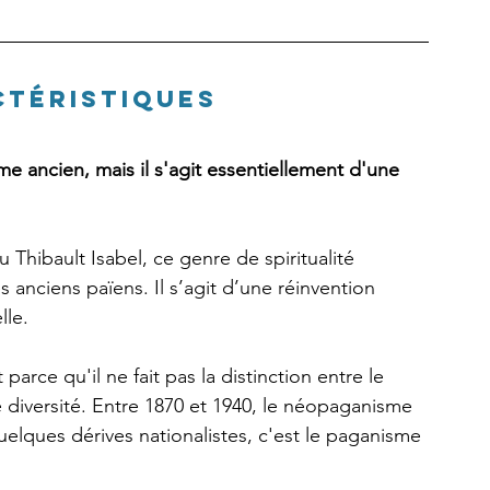
ctéristiques
 ancien, mais il s'agit essentiellement d'une 
Thibault Isabel, ce genre de spiritualité 
anciens païens. Il s’agit d’une réinvention 
lle. 
arce qu'il ne fait pas la distinction entre le 
te diversité. Entre 1870 et 1940, le néopaganisme 
elques dérives nationalistes, c'est le paganisme 