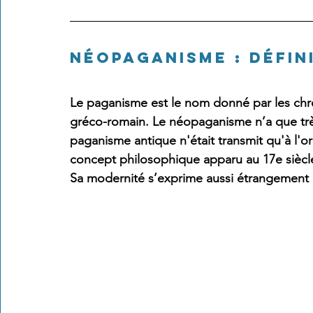
Néopaganisme : défin
Le paganisme est le nom donné par les chré
gréco-romain. Le néopaganisme n’a que très
paganisme antique n'était transmit qu'à l'ora
concept philosophique apparu au 17e siècl
Sa modernité s’exprime aussi étrangement p