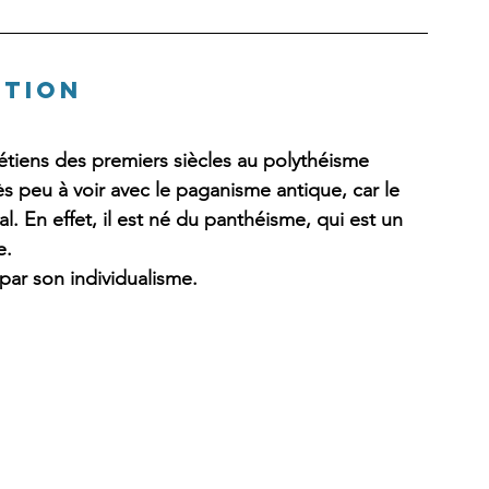
ition
tiens des premiers siècles au polythéisme 
 peu à voir avec le paganisme antique, car le 
l. En effet, il est né du panthéisme, qui est un 
e.
ar son individualisme. 