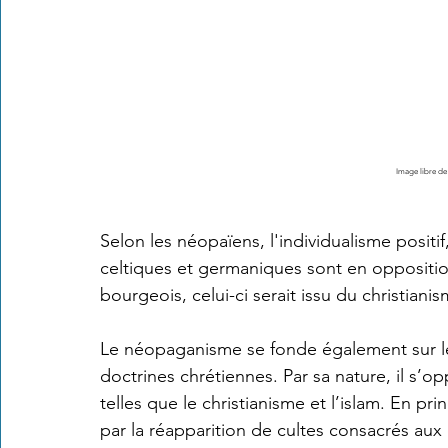
Image libre de
Selon les néopaïens, l'individualisme positi
celtiques et germaniques sont en opposition
bourgeois, celui-ci serait issu du christianis
Le néopaganisme se fonde également sur le r
doctrines chrétiennes. Par sa nature, il s’op
telles que le christianisme et l’islam. En p
par la réapparition de cultes consacrés aux 