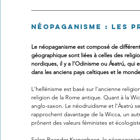
Néopaganisme : les 
Le néopaganisme est composé de différents 
géographique sont liées à celles des religio
nordiques, il y a l’Odinisme ou Ásatrú, qui 
dans les anciens pays celtiques et le mond
L'hellénisme est basé sur l'ancienne religi
religion de la Rome antique. Quant à la Wic
anglo-saxon. Le néodruidisme et l’Ásatrú se r
rapprochent davantage de la Wicca, un autr
prônent des valeurs féministes et écologiste
Selon Reender Kranenborg, le néopaganism