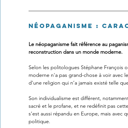
Néopaganisme : cara
Le néopaganisme fait référence au paganisme
reconstruction dans un monde moderne. 
Selon les politologues Stéphane François ou 
moderne n'a pas grand-chose à voir avec les 
d’une religion qui n’a jamais existé telle que
Son individualisme est différent, notamment p
sacré et le profane, et ne redéfinit pas cet
s’est aussi répandu en Europe, mais avec qu
politique.