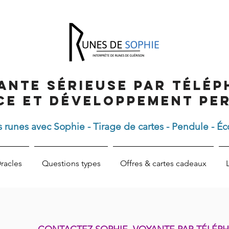
ante sérieuse par télép
ce et développement pe
 runes avec Sophie - Tirage de cartes - Pendule - Éc
racles
Questions types
Offres & cartes cadeaux