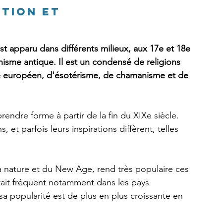
tion et 
lternative
Surnaturel
Conte, fable et légende
apparu dans différents milieux, aux 17e et 18e 
nisme antique. Il est un condensé de religions 
re européen, d'ésotérisme, de chamanisme et de 
ndre forme à partir de la fin du XIXe siècle. 
et parfois leurs inspirations diffèrent, telles 
a nature et du New Age, rend très populaire ces 
tait fréquent notamment dans les pays 
sa popularité est de plus en plus croissante en 