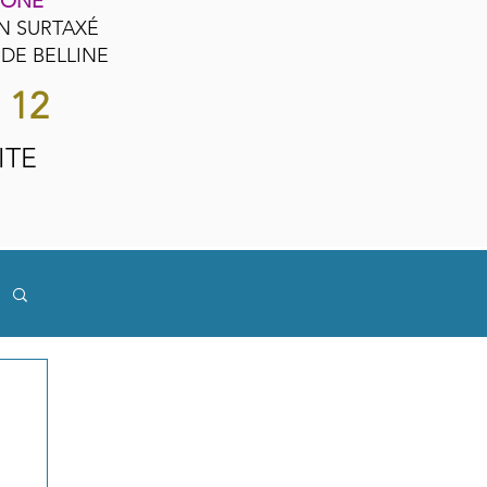
HONE
N SURTAXÉ
 DE BELLINE
2 12
ITE