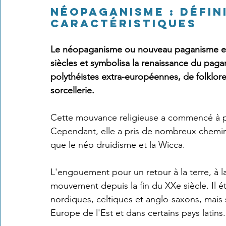
Néopaganisme : défini
caractéristiques 
Numérologie, Symbolisme
Santé, Médecine Douce, A
Le néopaganisme ou nouveau paganisme est 
siècles et symbolisa la renaissance du paga
polythéistes extra-européennes, de folklo
sorcellerie. 
Cette mouvance religieuse a commencé à pre
Cependant, elle a pris de nombreux chemins, 
que le néo druidisme et la Wicca. 
L'engouement pour un retour à la terre, à l
mouvement depuis la fin du XXe siècle. Il é
nordiques, celtiques et anglo-saxons, mais 
Europe de l'Est et dans certains pays latins.