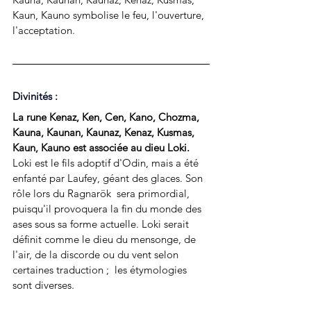
Kaun, Kauno symbolise 
le feu, l'ouverture, 
l'acceptation.
Divinités : 
La rune Kenaz, Ken, Cen, Kano, Chozma, 
Kauna, Kaunan, Kaunaz, Kenaz, Kusmas, 
Kaun, Kauno est associée au dieu 
Loki
.
Loki est le fils adoptif d'Odin, mais a été 
enfanté par Laufey, géant des glaces. Son  
rôle lors du Ragnarök  sera primordial, 
puisqu'il provoquera la fin du monde des 
ases sous sa forme actuelle. Loki serait 
définit comme le dieu du mensonge, de 
l'air, de la discorde ou du vent selon 
certaines traduction ;  les étymologies 
sont diverses.