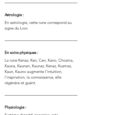
Astrologie : 
En astrologie, cette rune correspond au 
signe du Lion.
En soins physiques : 
La rune 
Kenaz, Ken, Cen, Kano, Chozma, 
Kauna, Kaunan, Kaunaz, Kenaz, Kusmas, 
Kaun, Kauno augmente l'intuition, 
l'inspiration, la connaissance, elle 
régénère et guérit.
Physiologie : 
Système digestif, pancréas, rate, 