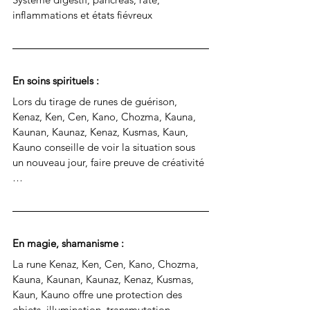
inflammations et états fiévreux
En soins spirituels : 
Lors du tirage de runes de guérison, 
Kenaz, Ken, Cen, Kano, Chozma, Kauna, 
Kaunan, Kaunaz, Kenaz, Kusmas, Kaun, 
Kauno conseille de voir la situation sous 
un nouveau jour, faire preuve de créativité 
…
En magie, shamanisme : 
La rune Kenaz, Ken, Cen, Kano, Chozma, 
Kauna, Kaunan, Kaunaz, Kenaz, Kusmas, 
Kaun, Kauno offre une 
protection des 
objets, illumination, transmutation, 