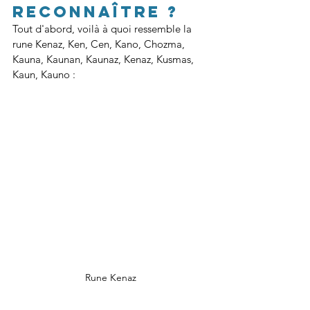
reconnaître ?
Tout d'abord, voilà à quoi ressemble la 
rune Kenaz, Ken, Cen, Kano, Chozma, 
Kauna, Kaunan, Kaunaz, Kenaz, Kusmas, 
Kaun, Kauno 
:
Rune Kenaz