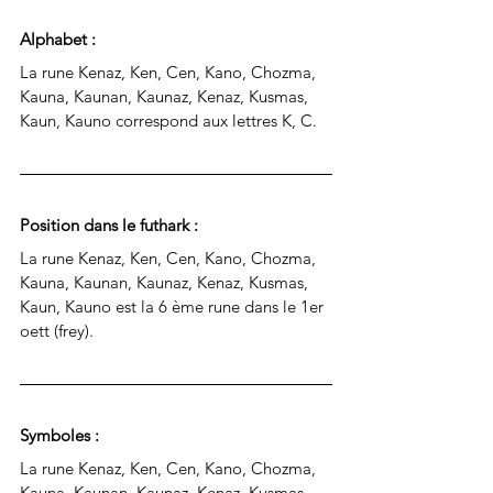
Alphabet : 
La rune 
Kenaz, Ken, Cen, Kano, Chozma, 
Kauna, Kaunan, Kaunaz, Kenaz, Kusmas, 
Kaun, Kauno 
correspond aux lettres 
K, C
.
Position dans le futhark : 
La rune Kenaz, Ken, Cen, Kano, Chozma, 
Kauna, Kaunan, Kaunaz, Kenaz, Kusmas, 
Kaun, Kauno est la 
6 ème rune dans le 1er 
oett (frey).
Symboles : 
La rune Kenaz, Ken, Cen, Kano, Chozma, 
Kauna, Kaunan, Kaunaz, Kenaz, Kusmas, 